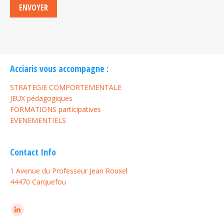
ENVOYER
Acciaris vous accompagne :
STRATEGIE COMPORTEMENTALE
JEUX pédagogiques
FORMATIONS participatives
EVENEMENTIELS
Contact Info
1 Avenue du Professeur Jean Rouxel
44470 Carquefou
Trouvez nous sur :
LinkedIn