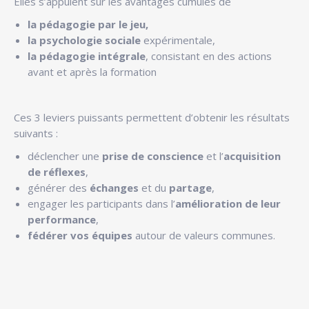
Elles s’appuient sur les avantages cumulés de
la pédagogie par le jeu,
la psychologie sociale
expérimentale,
la pédagogie intégrale
, consistant en des actions
avant et après la formation
Ces 3 leviers puissants permettent d’obtenir les résultats
suivants :
déclencher une
prise de conscience
et l’
acquisition
de réflexes
,
générer des
échanges
et du
partage
,
engager les participants dans l’
amélioration de leur
performance
,
fédérer vos équipes
autour de valeurs communes.