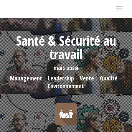
Santé & Sécurité au
travail
mais aussi
Management – Leadership – Vente – Qualité –
Environnement