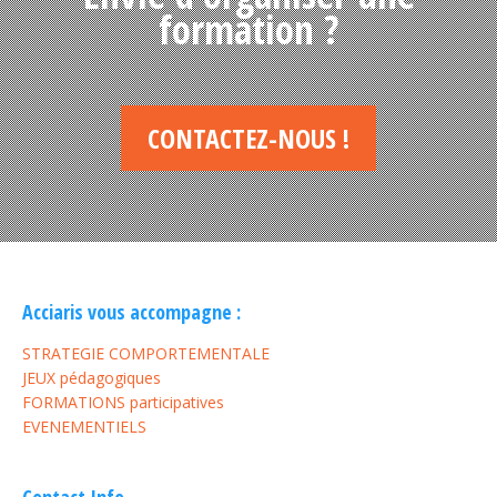
formation ?
CONTACTEZ-NOUS !
Acciaris vous accompagne :
STRATEGIE COMPORTEMENTALE
JEUX pédagogiques
FORMATIONS participatives
EVENEMENTIELS