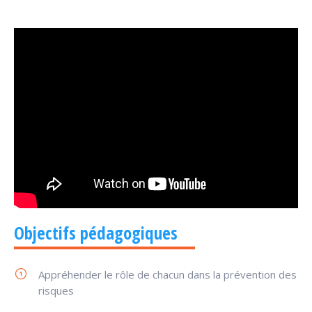
Objectifs pédagogiques
Appréhender le rôle de chacun dans la prévention des
risques