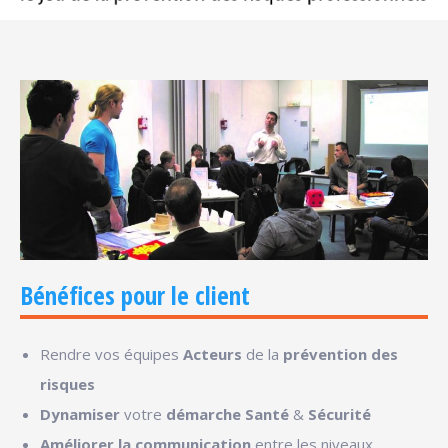
Bénéfices pour le client
Rendre vos équipes
Acteurs
de la
prévention des
risques
Dynamiser
votre
démarche Santé
&
Sécurité
Améliorer
la communication
entre les niveaux